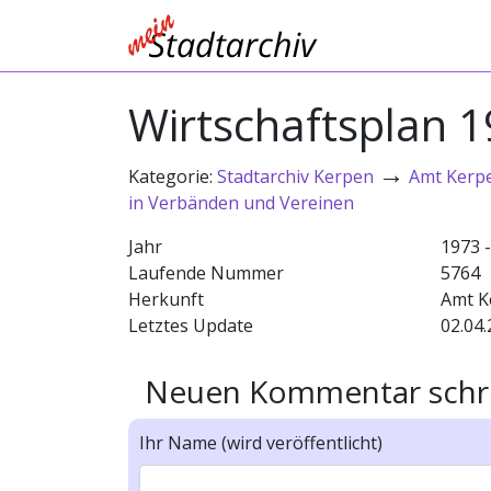
Wirtschaftsplan 19
→
Kategorie:
Stadtarchiv Kerpen
Amt Kerp
in Verbänden und Vereinen
Jahr
1973 
Laufende Nummer
5764
Herkunft
Amt K
Letztes Update
02.04.
Neuen Kommentar schr
Ihr Name (wird veröffentlicht)