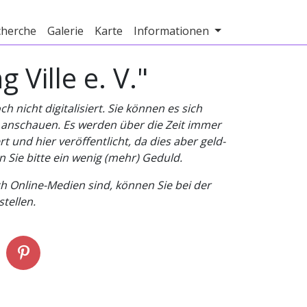
cherche
Galerie
Karte
Informationen
Ville e. V."
nicht digitalisiert. Sie können es sich
v anschauen. Es werden über die Zeit immer
t und hier veröffentlicht, da dies aber geld-
n Sie bitte ein wenig (mehr) Geduld.
h Online-Medien sind, können Sie bei der
tellen.