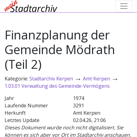
Finanzplanung der
Gemeinde Mödrath
(Teil 2)
→
→
Kategorie:
Stadtarchiv Kerpen
Amt Kerpen
1.03.01 Verwaltung des Gemeinde-Vermögens
Jahr
1974
Laufende Nummer
3291
Herkunft
Amt Kerpen
Letztes Update
02.04.26, 21:06
Dieses Dokument wurde noch nicht digitalisiert. Sie
können es sich aber vor Ort im Stadtarchiv anschauen.