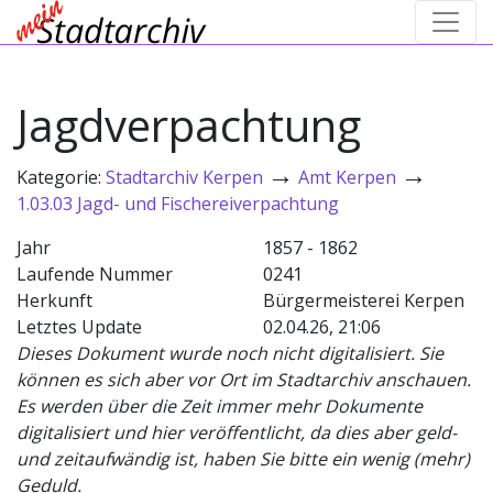
Jagdverpachtung
→
→
Kategorie:
Stadtarchiv Kerpen
Amt Kerpen
1.03.03 Jagd- und Fischereiverpachtung
Jahr
1857 - 1862
Laufende Nummer
0241
Herkunft
Bürgermeisterei Kerpen
Letztes Update
02.04.26, 21:06
Dieses Dokument wurde noch nicht digitalisiert. Sie
können es sich aber vor Ort im Stadtarchiv anschauen.
Es werden über die Zeit immer mehr Dokumente
digitalisiert und hier veröffentlicht, da dies aber geld-
und zeitaufwändig ist, haben Sie bitte ein wenig (mehr)
Geduld.