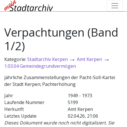
Verpachtungen (Band
1/2)
→
→
Kategorie:
Stadtarchiv Kerpen
Amt Kerpen
1.03.04 Gemeindegrundvermögen
jährliche Zusammenstellungen der Pacht-Soll-Kartei
der Stadt Kerpen; Pachterhöhung
Jahr
1949 - 1973
Laufende Nummer
5199
Herkunft
Amt Kerpen
Letztes Update
02.04.26, 21:06
Dieses Dokument wurde noch nicht digitalisiert. Sie