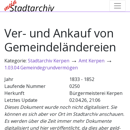
Ver- und Ankauf von
Gemeindeländereien
→
→
Kategorie:
Stadtarchiv Kerpen
Amt Kerpen
1.03.04 Gemeindegrundvermögen
Jahr
1833 - 1852
Laufende Nummer
0250
Herkunft
Bürgermeisterei Kerpen
Letztes Update
02.04.26, 21:06
Dieses Dokument wurde noch nicht digitalisiert. Sie
können es sich aber vor Ort im Stadtarchiv anschauen.
Es werden über die Zeit immer mehr Dokumente
digitalisiert und hier veröffentlicht, da dies aber geld-