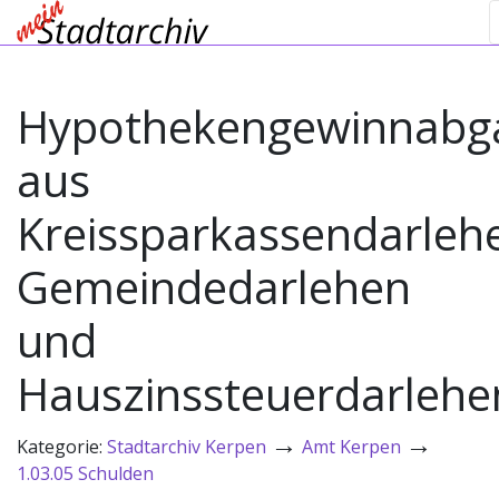
Hypothekengewinnabg
aus
Kreissparkassendarleh
Gemeindedarlehen
und
Hauszinssteuerdarlehe
→
→
Kategorie:
Stadtarchiv Kerpen
Amt Kerpen
1.03.05 Schulden