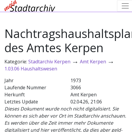
Nachtragshaushaltspla
des Amtes Kerpen
→
→
Kategorie:
Stadtarchiv Kerpen
Amt Kerpen
1.03.06 Haushaltswesen
Jahr
1973
Laufende Nummer
3066
Herkunft
Amt Kerpen
Letztes Update
02.04.26, 21:06
Dieses Dokument wurde noch nicht digitalisiert. Sie
können es sich aber vor Ort im Stadtarchiv anschauen.
Es werden über die Zeit immer mehr Dokumente
digitalisiert und hier veröffentlicht, da dies aber geld-