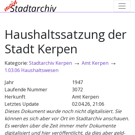
Haushaltssatzung der
Stadt Kerpen
→
→
Kategorie:
Stadtarchiv Kerpen
Amt Kerpen
1.03.06 Haushaltswesen
Jahr
1947
Laufende Nummer
3072
Herkunft
Amt Kerpen
Letztes Update
02.04.26, 21:06
Dieses Dokument wurde noch nicht digitalisiert. Sie
können es sich aber vor Ort im Stadtarchiv anschauen.
Es werden über die Zeit immer mehr Dokumente
digitalisiert und hier veröffentlicht, da dies aber geld-