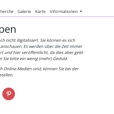
cherche
Galerie
Karte
Informationen
rpen
nicht digitalisiert. Sie können es sich
v anschauen. Es werden über die Zeit immer
t und hier veröffentlicht, da dies aber geld-
n Sie bitte ein wenig (mehr) Geduld.
h Online-Medien sind, können Sie bei der
tellen.