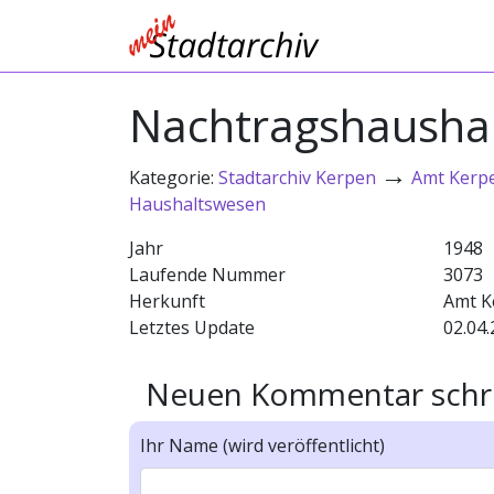
Nachtragshaushal
→
Kategorie:
Stadtarchiv Kerpen
Amt Kerp
Haushaltswesen
Jahr
1948
Laufende Nummer
3073
Herkunft
Amt K
Letztes Update
02.04.
Neuen Kommentar schr
Ihr Name (wird veröffentlicht)