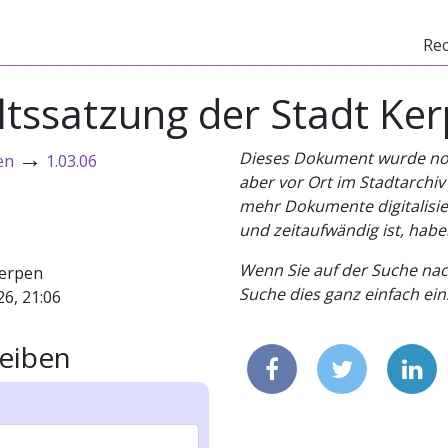
Re
tssatzung der Stadt Ke
→
Dieses Dokument wurde noch 
en
1.03.06
aber vor Ort im Stadtarchi
mehr Dokumente digitalisier
und zeitaufwändig ist, habe
Wenn Sie auf der Suche nac
erpen
Suche dies ganz einfach eins
26, 21:06
eiben