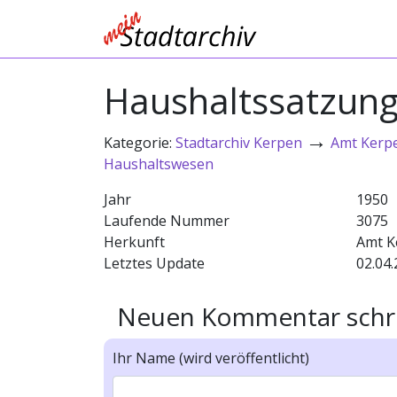
Haushaltssatzung
→
Kategorie:
Stadtarchiv Kerpen
Amt Kerp
Haushaltswesen
Jahr
1950
Laufende Nummer
3075
Herkunft
Amt K
Letztes Update
02.04.
Neuen Kommentar schr
Ihr Name (wird veröffentlicht)