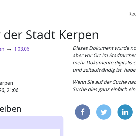
Re
 der Stadt Kerpen
→
Dieses Dokument wurde noch 
en
1.03.06
aber vor Ort im Stadtarchi
mehr Dokumente digitalisier
und zeitaufwändig ist, habe
Wenn Sie auf der Suche nac
erpen
Suche dies ganz einfach eins
26, 21:06
eiben