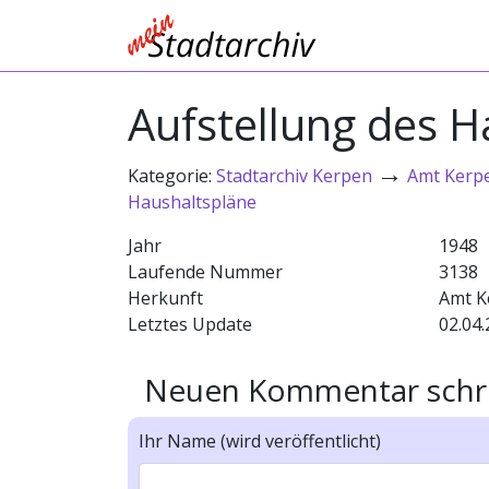
Aufstellung des 
→
Kategorie:
Stadtarchiv Kerpen
Amt Kerp
Haushaltspläne
Jahr
1948
Laufende Nummer
3138
Herkunft
Amt K
Letztes Update
02.04.
Neuen Kommentar schr
Ihr Name (wird veröffentlicht)