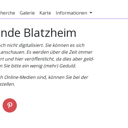
cherche
Galerie
Karte
Informationen
inde Blatzheim
nicht digitalisiert. Sie können es sich
v anschauen. Es werden über die Zeit immer
t und hier veröffentlicht, da dies aber geld-
n Sie bitte ein wenig (mehr) Geduld.
h Online-Medien sind, können Sie bei der
tellen.