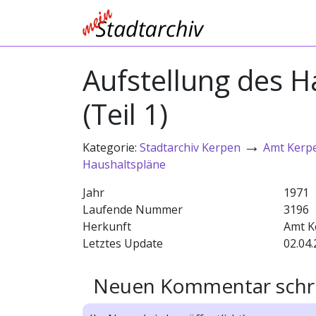
Aufstellung des 
(Teil 1)
→
Kategorie:
Stadtarchiv Kerpen
Amt Kerp
Haushaltspläne
Jahr
1971
Laufende Nummer
3196
Herkunft
Amt K
Letztes Update
02.04.
Neuen Kommentar schr