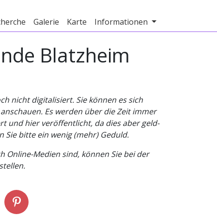
cherche
Galerie
Karte
Informationen
inde Blatzheim
nicht digitalisiert. Sie können es sich
v anschauen. Es werden über die Zeit immer
t und hier veröffentlicht, da dies aber geld-
n Sie bitte ein wenig (mehr) Geduld.
h Online-Medien sind, können Sie bei der
tellen.