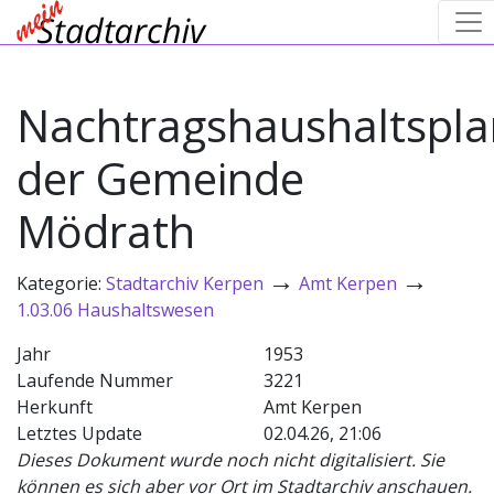
Nachtragshaushaltspla
der Gemeinde
Mödrath
→
→
Kategorie:
Stadtarchiv Kerpen
Amt Kerpen
1.03.06 Haushaltswesen
Jahr
1953
Laufende Nummer
3221
Herkunft
Amt Kerpen
Letztes Update
02.04.26, 21:06
Dieses Dokument wurde noch nicht digitalisiert. Sie
können es sich aber vor Ort im Stadtarchiv anschauen.