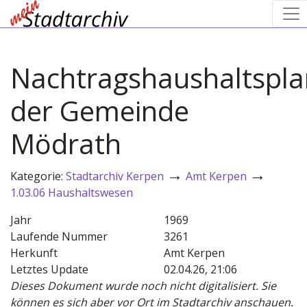
Nachtragshaushaltspla
der Gemeinde
Mödrath
→
→
Kategorie:
Stadtarchiv Kerpen
Amt Kerpen
1.03.06 Haushaltswesen
Jahr
1969
Laufende Nummer
3261
Herkunft
Amt Kerpen
Letztes Update
02.04.26, 21:06
Dieses Dokument wurde noch nicht digitalisiert. Sie
können es sich aber vor Ort im Stadtarchiv anschauen.