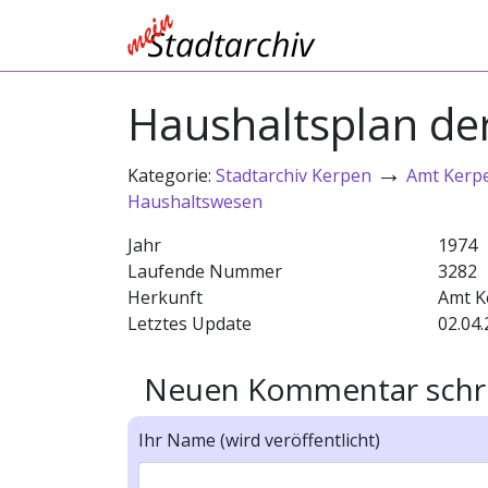
Haushaltsplan d
→
Kategorie:
Stadtarchiv Kerpen
Amt Kerp
Haushaltswesen
Jahr
1974
Laufende Nummer
3282
Herkunft
Amt K
Letztes Update
02.04.
Neuen Kommentar schr
Ihr Name (wird veröffentlicht)