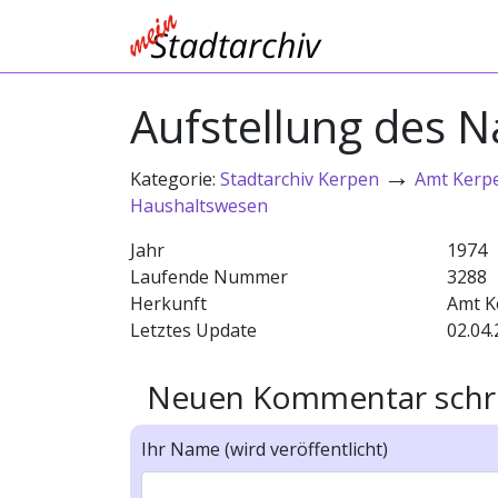
Aufstellung des 
→
Kategorie:
Stadtarchiv Kerpen
Amt Kerp
Haushaltswesen
Jahr
1974
Laufende Nummer
3288
Herkunft
Amt K
Letztes Update
02.04.
Neuen Kommentar schr
Ihr Name (wird veröffentlicht)