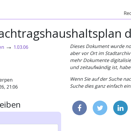
Re
Nachtragshaushaltsplan d
→
Dieses Dokument wurde noch 
en
1.03.06
aber vor Ort im Stadtarchi
mehr Dokumente digitalisier
und zeitaufwändig ist, habe
Wenn Sie auf der Suche nac
erpen
Suche dies ganz einfach eins
26, 21:06
eiben