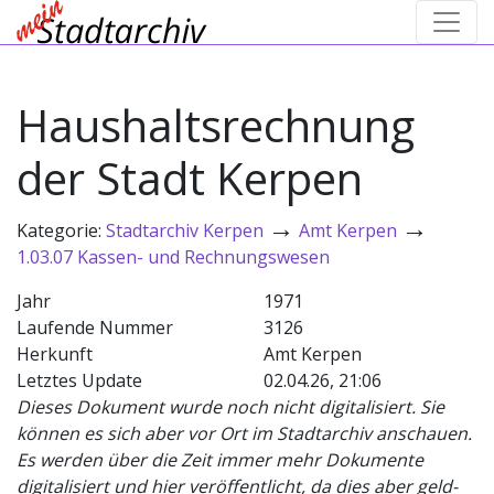
Haushaltsrechnung
der Stadt Kerpen
→
→
Kategorie:
Stadtarchiv Kerpen
Amt Kerpen
1.03.07 Kassen- und Rechnungswesen
Jahr
1971
Laufende Nummer
3126
Herkunft
Amt Kerpen
Letztes Update
02.04.26, 21:06
Dieses Dokument wurde noch nicht digitalisiert. Sie
können es sich aber vor Ort im Stadtarchiv anschauen.
Es werden über die Zeit immer mehr Dokumente
digitalisiert und hier veröffentlicht, da dies aber geld-