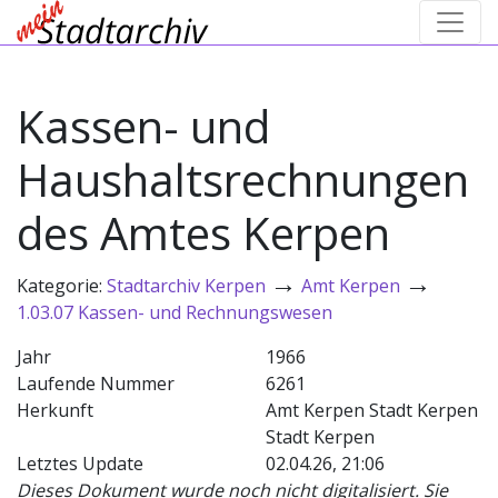
Kassen- und
Haushaltsrechnungen
des Amtes Kerpen
→
→
Kategorie:
Stadtarchiv Kerpen
Amt Kerpen
1.03.07 Kassen- und Rechnungswesen
Jahr
1966
Laufende Nummer
6261
Herkunft
Amt Kerpen Stadt Kerpen
Stadt Kerpen
Letztes Update
02.04.26, 21:06
Dieses Dokument wurde noch nicht digitalisiert. Sie