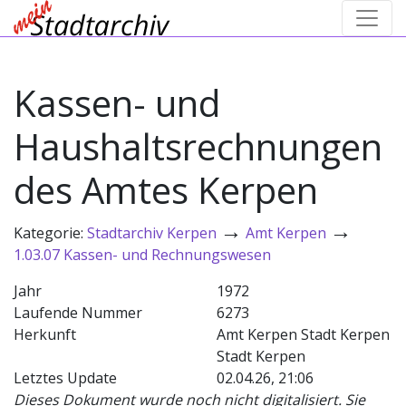
Kassen- und
Haushaltsrechnungen
des Amtes Kerpen
→
→
Kategorie:
Stadtarchiv Kerpen
Amt Kerpen
1.03.07 Kassen- und Rechnungswesen
Jahr
1972
Laufende Nummer
6273
Herkunft
Amt Kerpen Stadt Kerpen
Stadt Kerpen
Letztes Update
02.04.26, 21:06
Dieses Dokument wurde noch nicht digitalisiert. Sie