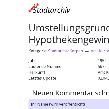
Umstellungsgrund
Hypothekengewinn
→
Kategorie:
Stadtarchiv Kerpen
Amt Kerp
Jahr
1952 
Laufende Nummer
5672
Herkunft
Amt K
Letztes Update
02.04.
Neuen Kommentar schr
Ihr Name (wird veröffentlicht)