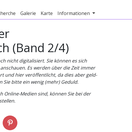
cherche
Galerie
Karte
Informationen
er
h (Band 2/4)
nicht digitalisiert. Sie können es sich
v anschauen. Es werden über die Zeit immer
t und hier veröffentlicht, da dies aber geld-
n Sie bitte ein wenig (mehr) Geduld.
h Online-Medien sind, können Sie bei der
tellen.