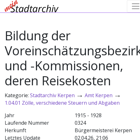
Bildung der
Voreinschätzungsbezir
und -Kommissionen,
deren Reisekosten
→
→
Kategorie:
Stadtarchiv Kerpen
Amt Kerpen
1.04.01 Zölle, verschiedene Steuern und Abgaben
Jahr
1915 - 1928
Laufende Nummer
0324
Herkunft
Bürgermeisterei Kerpen
Letztes Update
02.04.26, 21:06