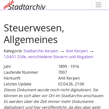
Steuerwesen,
Allgemeines
→
→
Kategorie:
Stadtarchiv Kerpen
Amt Kerpen
1.04.01 Zölle, verschiedene Steuern und Abgaben
Jahr
1899 - 1916
Laufende Nummer
7007
Herkunft
Amt Kerpen
Letztes Update
02.04.26, 21:06
Dieses Dokument wurde noch nicht digitalisiert. Sie
können es sich aber vor Ort im Stadtarchiv anschauen.
Es werden über die Zeit immer mehr Dokumente
digitalisiert und hier veröffentlicht, da dies aber geld-