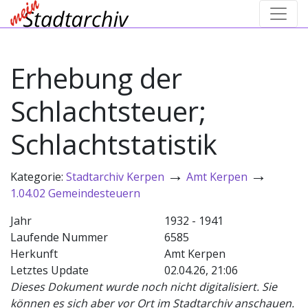
Erhebung der
Schlachtsteuer;
Schlachtstatistik
→
→
Kategorie:
Stadtarchiv Kerpen
Amt Kerpen
1.04.02 Gemeindesteuern
Jahr
1932 - 1941
Laufende Nummer
6585
Herkunft
Amt Kerpen
Letztes Update
02.04.26, 21:06
Dieses Dokument wurde noch nicht digitalisiert. Sie
können es sich aber vor Ort im Stadtarchiv anschauen.