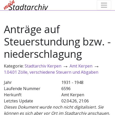
Anträge auf
Steuerstundung bzw. -
niederschlagung
→
→
Kategorie:
Stadtarchiv Kerpen
Amt Kerpen
1.04.01 Zölle, verschiedene Steuern und Abgaben
Jahr
1931 - 1948
Laufende Nummer
6596
Herkunft
Amt Kerpen
Letztes Update
02.04.26, 21:06
Dieses Dokument wurde noch nicht digitalisiert. Sie
können es sich aber vor Ort im Stadtarchiv anschauen.