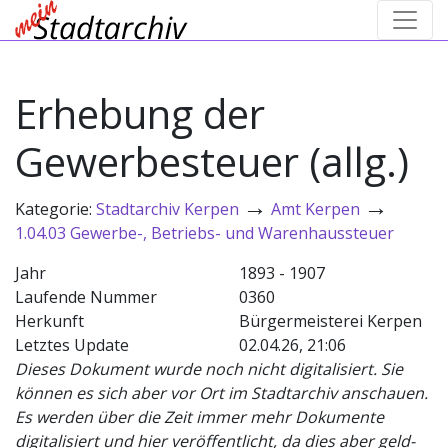
Erhebung der
Gewerbesteuer (allg.)
→
→
Kategorie:
Stadtarchiv Kerpen
Amt Kerpen
1.04.03 Gewerbe-, Betriebs- und Warenhaussteuer
Jahr
1893 - 1907
Laufende Nummer
0360
Herkunft
Bürgermeisterei Kerpen
Letztes Update
02.04.26, 21:06
Dieses Dokument wurde noch nicht digitalisiert. Sie
können es sich aber vor Ort im Stadtarchiv anschauen.
Es werden über die Zeit immer mehr Dokumente
digitalisiert und hier veröffentlicht, da dies aber geld-