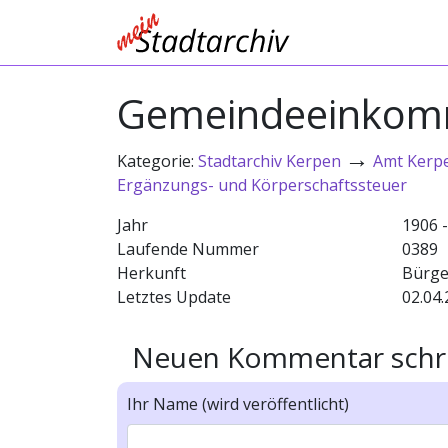
Gemeindeeinkomme
→
Kategorie:
Stadtarchiv Kerpen
Amt Kerp
Ergänzungs- und Körperschaftssteuer
Jahr
1906 
Laufende Nummer
0389
Herkunft
Bürge
Letztes Update
02.04.
Neuen Kommentar schr
Ihr Name (wird veröffentlicht)