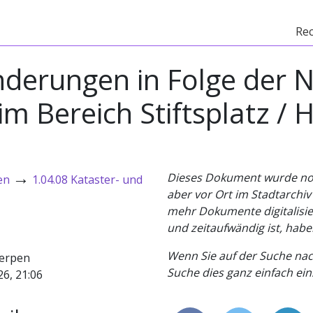
Re
derungen in Folge der 
 Bereich Stiftsplatz / 
→
Dieses Dokument wurde noch 
en
1.04.08 Kataster- und
aber vor Ort im Stadtarchi
mehr Dokumente digitalisier
und zeitaufwändig ist, habe
Wenn Sie auf der Suche nac
erpen
Suche dies ganz einfach eins
26, 21:06