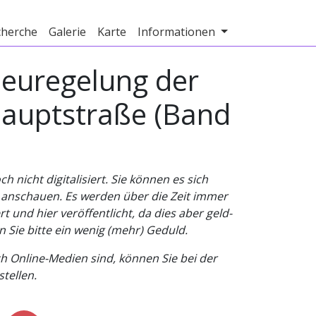
cherche
Galerie
Karte
Informationen
Neuregelung der
Hauptstraße (Band
nicht digitalisiert. Sie können es sich
v anschauen. Es werden über die Zeit immer
t und hier veröffentlicht, da dies aber geld-
n Sie bitte ein wenig (mehr) Geduld.
h Online-Medien sind, können Sie bei der
tellen.