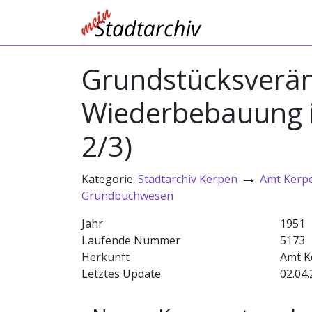
Grundstücksverän
Wiederbebauung im
2/3)
→
Kategorie:
Stadtarchiv Kerpen
Amt Kerp
Grundbuchwesen
Jahr
1951
Laufende Nummer
5173
Herkunft
Amt K
Letztes Update
02.04.