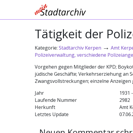
Tätigkeit der Poliz
→
Kategorie:
Stadtarchiv Kerpen
Amt Kerp
Polizeiverwaltung, verschiedene Polizeiang
Vorgehen gegen Mitglieder der KPD; Boyko
jüdische Geschäfte; Verkehrserziehung an S
Zwangsvollstreckungen; einzelne Anzeigen
Jahr
1931 
Laufende Nummer
2982
Herkunft
Amt K
Letztes Update
07.06.
Neuen Kommentar schr