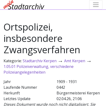
Ortspolizei,
insbesondere
Zwangsverfahren
→
→
Kategorie:
Stadtarchiv Kerpen
Amt Kerpen
1.05.01 Polizeiverwaltung, verschiedene
Polizeiangelegenheiten
Jahr
1909 - 1931
Laufende Nummer
0442
Herkunft
Bürgermeisterei Kerpen
Letztes Update
02.04.26, 21:06
Dieses Dokument wurde noch nicht digitalisiert. Sie