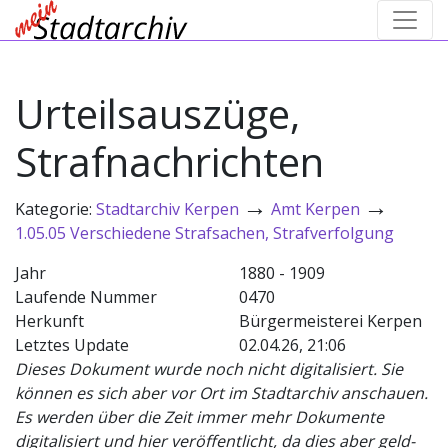
Urteilsauszüge,
Strafnachrichten
→
→
Kategorie:
Stadtarchiv Kerpen
Amt Kerpen
1.05.05 Verschiedene Strafsachen, Strafverfolgung
Jahr
1880 - 1909
Laufende Nummer
0470
Herkunft
Bürgermeisterei Kerpen
Letztes Update
02.04.26, 21:06
Dieses Dokument wurde noch nicht digitalisiert. Sie
können es sich aber vor Ort im Stadtarchiv anschauen.
Es werden über die Zeit immer mehr Dokumente
digitalisiert und hier veröffentlicht, da dies aber geld-