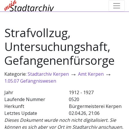
Strafvollzug,
Untersuchungshaft,
Gefangenenfürsorge
→
→
Kategorie:
Stadtarchiv Kerpen
Amt Kerpen
1.05.07 Gefängniswesen
Jahr
1912 - 1927
Laufende Nummer
0520
Herkunft
Bürgermeisterei Kerpen
Letztes Update
02.04.26, 21:06
Dieses Dokument wurde noch nicht digitalisiert. Sie
können es sich aber vor Ort im Stadtarchiv anschauen.