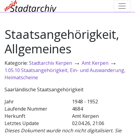
Staatsangehörigkeit,
Allgemeines
→
→
Kategorie:
Stadtarchiv Kerpen
Amt Kerpen
1.05.10 Staatsangehörigkeit, Ein- und Auswanderung,
Heimatscheine
Saarländische Staatsangehörigkeit
Jahr
1948 - 1952
Laufende Nummer
4684
Herkunft
Amt Kerpen
Letztes Update
02.04.26, 21:06
Dieses Dokument wurde noch nicht digitalisiert. Sie