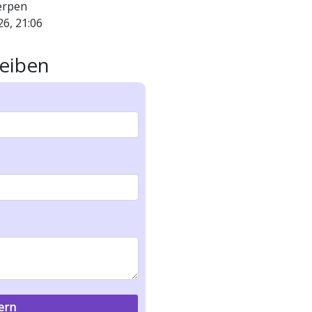
erpen
26, 21:06
eiben