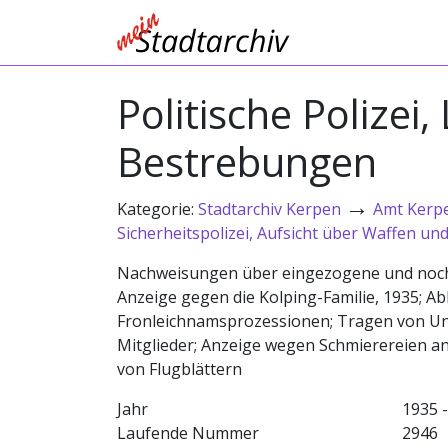
Politische Polizei
Bestrebungen
→
Kategorie:
Stadtarchiv Kerpen
Amt Kerp
Sicherheitspolizei, Aufsicht über Waffen un
Nachweisungen über eingezogene und noch 
Anzeige gegen die Kolping-Familie, 1935; A
Fronleichnamsprozessionen; Tragen von Un
Mitglieder; Anzeige wegen Schmierereien a
von Flugblättern
Jahr
1935 
Laufende Nummer
2946