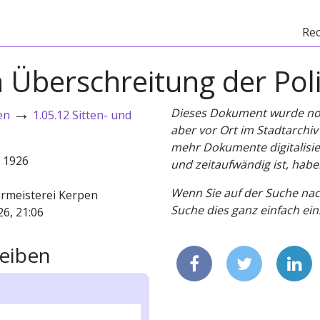
Re
 Überschreitung der Pol
→
Dieses Dokument wurde noch 
en
1.05.12 Sitten- und
aber vor Ort im Stadtarchi
mehr Dokumente digitalisier
- 1926
und zeitaufwändig ist, habe
Wenn Sie auf der Suche nac
rmeisterei Kerpen
Suche dies ganz einfach eins
26, 21:06
eiben