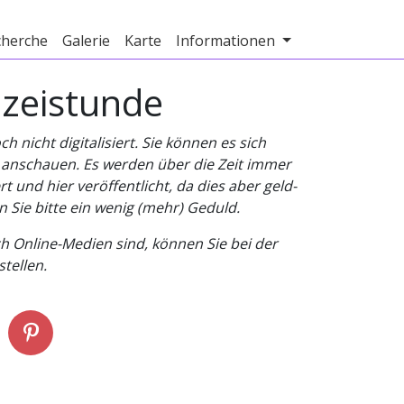
cherche
Galerie
Karte
Informationen
izeistunde
nicht digitalisiert. Sie können es sich
v anschauen. Es werden über die Zeit immer
t und hier veröffentlicht, da dies aber geld-
n Sie bitte ein wenig (mehr) Geduld.
h Online-Medien sind, können Sie bei der
tellen.