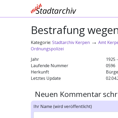
Bestrafung wegen
→
Kategorie:
Stadtarchiv Kerpen
Amt Kerp
Ordnungspolizei
Jahr
1925 
Laufende Nummer
0596
Herkunft
Bürge
Letztes Update
02.04.
Neuen Kommentar schr
Ihr Name (wird veröffentlicht)