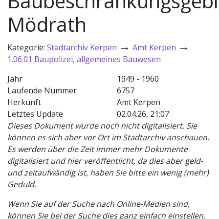
Baubeschränkungsgebi
Mödrath
→
→
Kategorie:
Stadtarchiv Kerpen
Amt Kerpen
1.06.01 Baupolizei, allgemeines Bauwesen
Jahr
1949 - 1960
Laufende Nummer
6757
Herkunft
Amt Kerpen
Letztes Update
02.04.26, 21:07
Dieses Dokument wurde noch nicht digitalisiert. Sie
können es sich aber vor Ort im Stadtarchiv anschauen.
Es werden über die Zeit immer mehr Dokumente
digitalisiert und hier veröffentlicht, da dies aber geld-
und zeitaufwändig ist, haben Sie bitte ein wenig (mehr)
Geduld.
Wenn Sie auf der Suche nach Online-Medien sind,
können Sie bei der Suche dies ganz einfach einstellen.