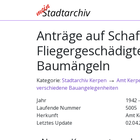
Anträge auf Scha
Fliegergeschädig
Baumängeln
→
Kategorie:
Stadtarchiv Kerpen
Amt Kerp
verschiedene Bauangelegenheiten
Jahr
1942 
Laufende Nummer
5005
Herkunft
Amt K
Letztes Update
02.04.