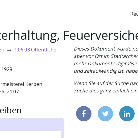
Re
terhaltung, Feuerversic
→
Dieses Dokument wurde noch 
en
1.06.03 Öffentliche
aber vor Ort im Stadtarchi
mehr Dokumente digitalisier
- 1928
und zeitaufwändig ist, habe
Wenn Sie auf der Suche nac
rmeisterei Kerpen
Suche dies ganz einfach eins
26, 21:07
eiben