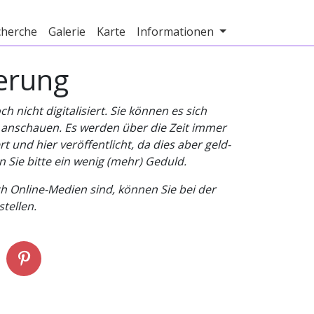
cherche
Galerie
Karte
Informationen
herung
nicht digitalisiert. Sie können es sich
v anschauen. Es werden über die Zeit immer
t und hier veröffentlicht, da dies aber geld-
n Sie bitte ein wenig (mehr) Geduld.
h Online-Medien sind, können Sie bei der
tellen.