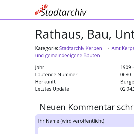
Rathaus, Bau, Un
→
Kategorie:
Stadtarchiv Kerpen
Amt Kerp
und gemeindeeigene Bauten
Jahr
1909 
Laufende Nummer
0680
Herkunft
Bürge
Letztes Update
02.04.
Neuen Kommentar schr
Ihr Name (wird veröffentlicht)