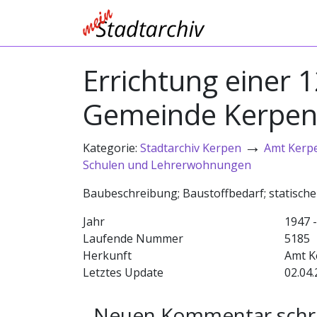
Errichtung einer 1
Gemeinde Kerpe
→
Kategorie:
Stadtarchiv Kerpen
Amt Kerp
Schulen und Lehrerwohnungen
Baubeschreibung; Baustoffbedarf; statisc
Jahr
1947 
Laufende Nummer
5185
Herkunft
Amt K
Letztes Update
02.04.
Neuen Kommentar schr