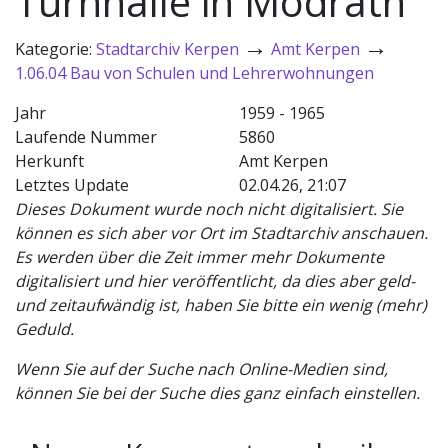
Turnhalle in Mödrath
→
→
Kategorie:
Stadtarchiv Kerpen
Amt Kerpen
1.06.04 Bau von Schulen und Lehrerwohnungen
Jahr
1959 - 1965
Laufende Nummer
5860
Herkunft
Amt Kerpen
Letztes Update
02.04.26, 21:07
Dieses Dokument wurde noch nicht digitalisiert. Sie
können es sich aber vor Ort im Stadtarchiv anschauen.
Es werden über die Zeit immer mehr Dokumente
digitalisiert und hier veröffentlicht, da dies aber geld-
und zeitaufwändig ist, haben Sie bitte ein wenig (mehr)
Geduld.
Wenn Sie auf der Suche nach Online-Medien sind,
können Sie bei der Suche dies ganz einfach einstellen.