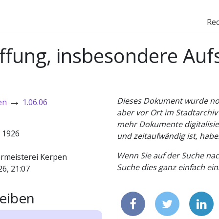
Re
ung, insbesondere Aufs
→
Dieses Dokument wurde noch 
en
1.06.06
aber vor Ort im Stadtarchi
mehr Dokumente digitalisier
- 1926
und zeitaufwändig ist, habe
Wenn Sie auf der Suche nac
rmeisterei Kerpen
Suche dies ganz einfach eins
26, 21:07
eiben