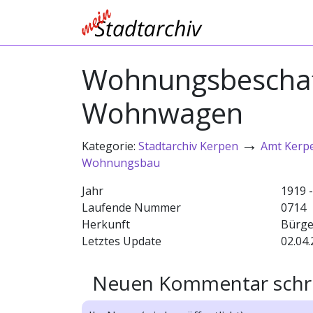
Wohnungsbeschaff
Wohnwagen
→
Kategorie:
Stadtarchiv Kerpen
Amt Kerp
Wohnungsbau
Jahr
1919 
Laufende Nummer
0714
Herkunft
Bürge
Letztes Update
02.04.
Neuen Kommentar schr