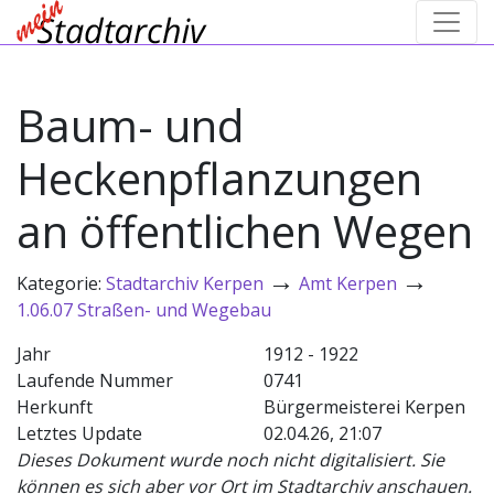
Baum- und
Heckenpflanzungen
an öffentlichen Wegen
→
→
Kategorie:
Stadtarchiv Kerpen
Amt Kerpen
1.06.07 Straßen- und Wegebau
Jahr
1912 - 1922
Laufende Nummer
0741
Herkunft
Bürgermeisterei Kerpen
Letztes Update
02.04.26, 21:07
Dieses Dokument wurde noch nicht digitalisiert. Sie
können es sich aber vor Ort im Stadtarchiv anschauen.