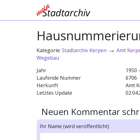
Hausnummerierun
→
Kategorie:
Stadtarchiv Kerpen
Amt Kerp
Wegebau
Jahr
1950 
Laufende Nummer
6706
Herkunft
Amt K
Letztes Update
02.04.
Neuen Kommentar schr
Ihr Name (wird veröffentlicht)