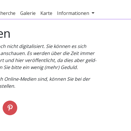
cherche
Galerie
Karte
Informationen
en
nicht digitalisiert. Sie können es sich
v anschauen. Es werden über die Zeit immer
t und hier veröffentlicht, da dies aber geld-
n Sie bitte ein wenig (mehr) Geduld.
h Online-Medien sind, können Sie bei der
tellen.