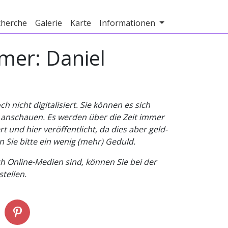
cherche
Galerie
Karte
Informationen
ümer: Daniel
nicht digitalisiert. Sie können es sich
v anschauen. Es werden über die Zeit immer
t und hier veröffentlicht, da dies aber geld-
n Sie bitte ein wenig (mehr) Geduld.
h Online-Medien sind, können Sie bei der
tellen.