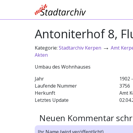
Antoniterhof 8, F
→
Kategorie:
Stadtarchiv Kerpen
Amt Kerp
Akten
Umbau des Wohnhauses
Jahr
1902 
Laufende Nummer
3756
Herkunft
Amt K
Letztes Update
02.04.
Neuen Kommentar schr
Ihr Name (wird veröffentlicht)