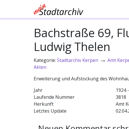
Bachstraße 69, Fl
Ludwig Thelen
→
Kategorie:
Stadtarchiv Kerpen
Amt Kerp
Akten
Erweiterung und Aufstockung des Wohnha
Jahr
1924 
Laufende Nummer
3818
Herkunft
Amt K
Letztes Update
02.04.
Neuen Kommentar schr