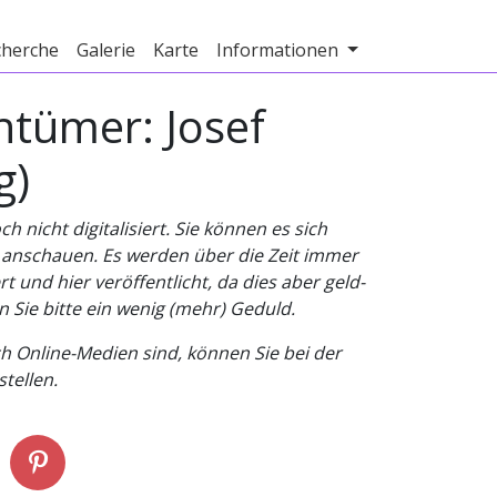
cherche
Galerie
Karte
Informationen
entümer: Josef
g)
nicht digitalisiert. Sie können es sich
v anschauen. Es werden über die Zeit immer
t und hier veröffentlicht, da dies aber geld-
n Sie bitte ein wenig (mehr) Geduld.
h Online-Medien sind, können Sie bei der
tellen.