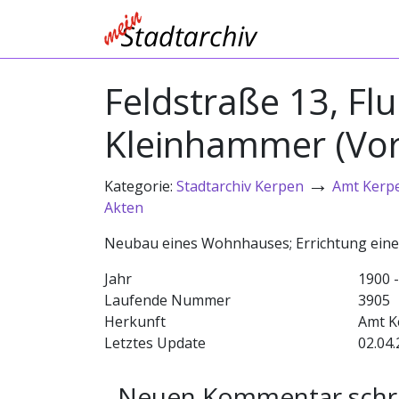
Feldstraße 13, Flu
Kleinhammer (Vorb
→
Kategorie:
Stadtarchiv Kerpen
Amt Kerp
Akten
Neubau eines Wohnhauses; Errichtung ein
Jahr
1900 
Laufende Nummer
3905
Herkunft
Amt K
Letztes Update
02.04.
Neuen Kommentar schr