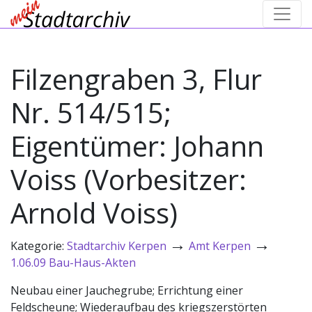
Filzengraben 3, Flur
Nr. 514/515;
Eigentümer: Johann
Voiss (Vorbesitzer:
Arnold Voiss)
→
→
Kategorie:
Stadtarchiv Kerpen
Amt Kerpen
1.06.09 Bau-Haus-Akten
Neubau einer Jauchegrube; Errichtung einer
Feldscheune; Wiederaufbau des kriegszerstörten