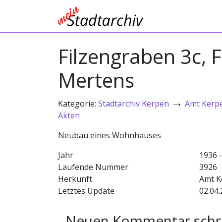
Filzengraben 3c, 
Mertens
→
Kategorie:
Stadtarchiv Kerpen
Amt Kerp
Akten
Neubau eines Wohnhauses
Jahr
1936 
Laufende Nummer
3926
Herkunft
Amt K
Letztes Update
02.04.
Neuen Kommentar schr