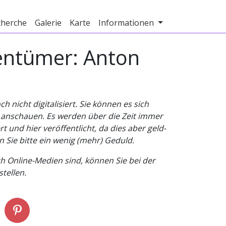
cherche
Galerie
Karte
Informationen
gentümer: Anton
nicht digitalisiert. Sie können es sich
v anschauen. Es werden über die Zeit immer
t und hier veröffentlicht, da dies aber geld-
n Sie bitte ein wenig (mehr) Geduld.
h Online-Medien sind, können Sie bei der
tellen.