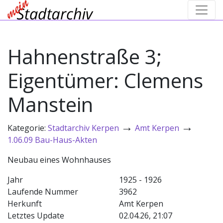
Hahnenstraße 3;
Eigentümer: Clemens
Manstein
→
→
Kategorie:
Stadtarchiv Kerpen
Amt Kerpen
1.06.09 Bau-Haus-Akten
Neubau eines Wohnhauses
Jahr
1925 - 1926
Laufende Nummer
3962
Herkunft
Amt Kerpen
Letztes Update
02.04.26, 21:07