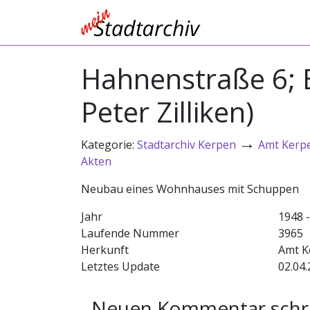
Hahnenstraße 6; E
Peter Zilliken)
→
Kategorie:
Stadtarchiv Kerpen
Amt Kerp
Akten
Neubau eines Wohnhauses mit Schuppen
Jahr
1948 
Laufende Nummer
3965
Herkunft
Amt K
Letztes Update
02.04.
Neuen Kommentar schr